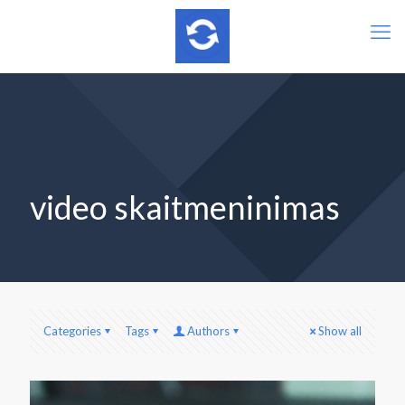
video skaitmeninimas
Categories
Tags
Authors
Show all