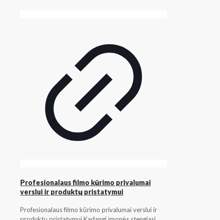
Profesionalaus filmo kūrimo privalumai
verslui ir produktų pristatymui
Profesionalaus filmo kūrimo privalumai verslui ir
produktų pristatymui Kadangi įmonės stengiasi