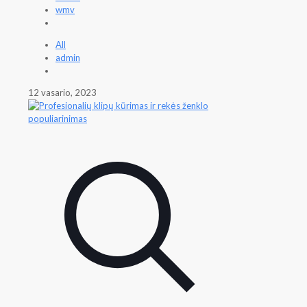
wmv
All
admin
12 vasario, 2023