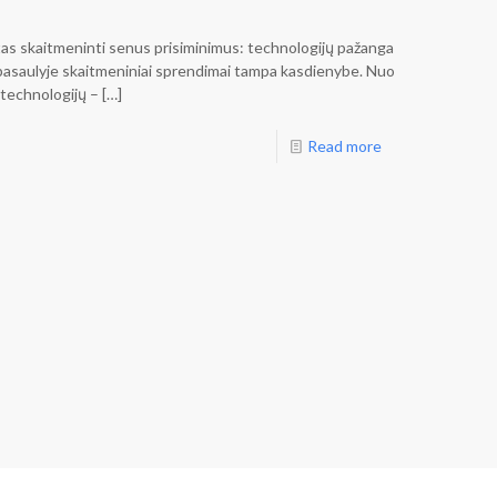
tas skaitmeninti senus prisiminimus: technologijų pažanga
 pasaulyje skaitmeniniai sprendimai tampa kasdienybe. Nuo
 technologijų –
[…]
Read more