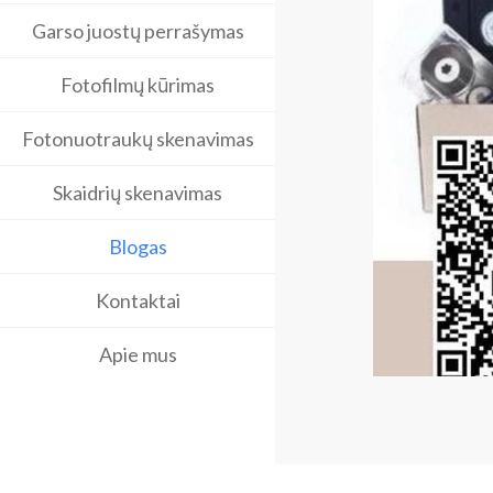
Garso juostų perrašymas
Fotofilmų kūrimas
Fotonuotraukų skenavimas
Skaidrių skenavimas
Blogas
Kontaktai
Apie mus