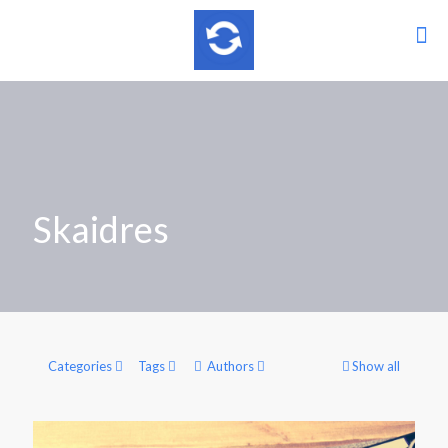
Skaidres
Categories
Tags
Authors
Show all