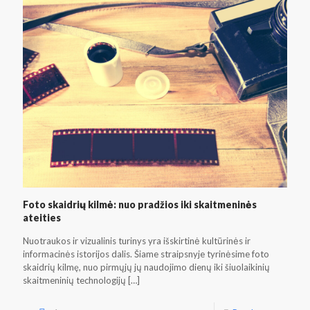
Foto skaidrių kilmė: nuo pradžios iki skaitmeninės
ateities
Nuotraukos ir vizualinis turinys yra išskirtinė kultūrinės ir
informacinės istorijos dalis. Šiame straipsnyje tyrinėsime foto
skaidrių kilmę, nuo pirmųjų jų naudojimo dienų iki šiuolaikinių
skaitmeninių technologijų
[…]