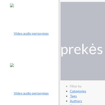
prekės
Filter by
Categories
Tags
Authors