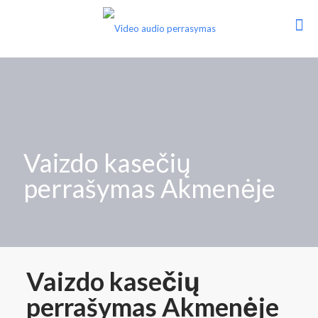
Vaizdo kasečių
perrašymas Akmenėje
Vaizdo kasečių
perrašymas Akmenėje